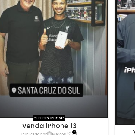
CLIENTES
,
IPHONES
Venda iPhone 13
0
Publicado por
Marcos