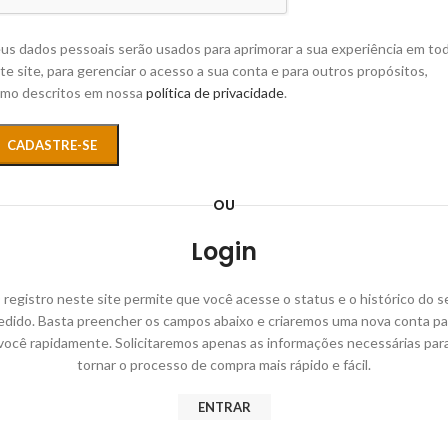
us dados pessoais serão usados para aprimorar a sua experiência em to
te site, para gerenciar o acesso a sua conta e para outros propósitos,
mo descritos em nossa
política de privacidade
.
CADASTRE-SE
OU
Login
 registro neste site permite que você acesse o status e o histórico do s
edido. Basta preencher os campos abaixo e criaremos uma nova conta pa
você rapidamente. Solicitaremos apenas as informações necessárias par
tornar o processo de compra mais rápido e fácil.
ENTRAR